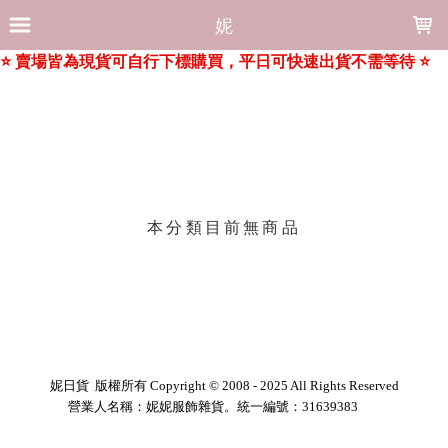
LOADING...
妮
上架時間
銷售件數
銷售價格
樣式尺寸篩選
本分類目前無商品
現貨商品
篩選