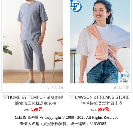
5 人訂購
9 人訂購
HOME BY TEMPUR 清爽舒眠
LAWSON x FREAK'S STORE
礦物加工純棉居家衣褲
涼感快乾寬鬆棉質上衣
599元
699元
990元
990元