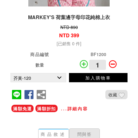
MARKEY'S 荷葉邊字母印花純棉上衣
NTD 890
NTD 399
[已銷售 0 件]
商品編號
BF1200
數量
加入購物車
收藏
滿額免運
滿額折扣
...詳細內容
商品敘述
問與答