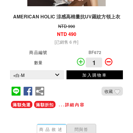
AMERICAN HOLIC 涼感高棉量抗UV羅紋方領上衣
NTD 990
NTD 490
[已銷售 6 件]
商品編號
BF672
數量
加入購物車
收藏
滿額免運
滿額折扣
...詳細內容
商品敘述
問與答