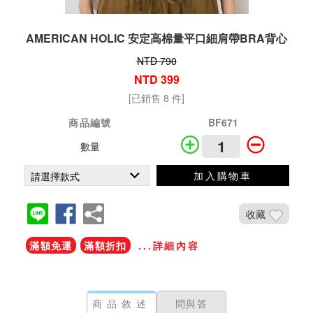
AMERICAN HOLIC 安定高棉量平口細肩帶BRA背心
NTD 790
NTD 399
[已銷售 8 件]
商品編號
BF671
數量
加入購物車
收藏
滿額免運
滿額折扣
...詳細內容
商品敘述
問與答