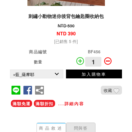
刺繡小動物迷你後背包鑰匙圈收納包
NTD 590
NTD 390
[已銷售 5 件]
商品編號
BF456
數量
加入購物車
收藏
滿額免運
滿額折扣
...詳細內容
商品敘述
問與答