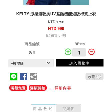
KELTY 涼感速乾抗UV遮熱機能短版棉質上衣
NTD 1790
NTD 999
[已銷售 8 件]
商品編號
BF129
數量
加入購物車
收藏
滿額免運
滿額折扣
...詳細內容
商品敘述
問與答