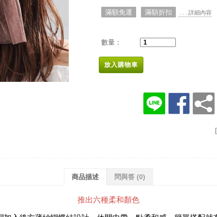
滿額免運
滿額折扣
. . . 詳細內容
數量：
放入購物車
商品描述
問與答
(0)