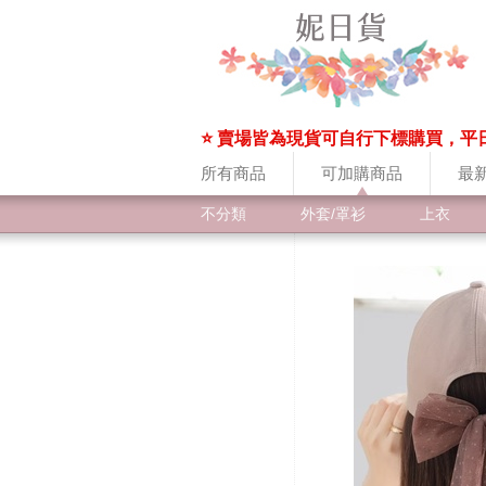
⭐ 賣場皆為現貨可自行下標購買，平
所有商品
可加購商品
最
不分類
外套/罩衫
上衣