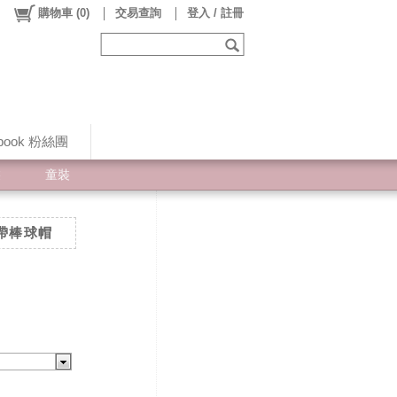
購物車
(
0
)
交易查詢
登入 / 註冊
ebook 粉絲團
裝
童裝
綁帶棒球帽