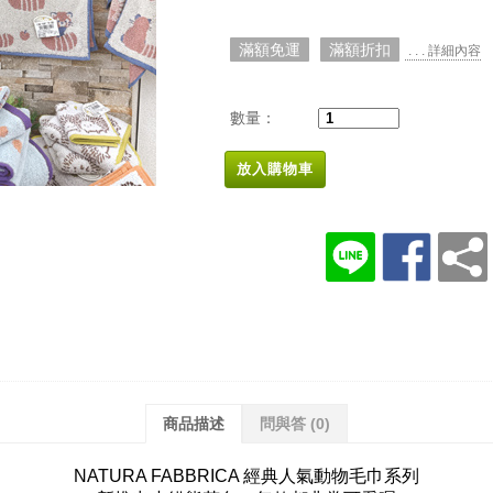
滿額免運
滿額折扣
. . . 詳細內容
數量：
放入購物車
商品描述
問與答
(0)