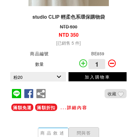
studio CLIP 輕柔色系環保購物袋
NTD 590
NTD 350
[已銷售 5 件]
商品編號
BE859
數量
加入購物車
收藏
滿額免運
滿額折扣
...詳細內容
商品敘述
問與答