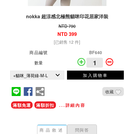
nokka 超涼感北極熊貓咪印花居家洋裝
NTD 790
NTD 399
[已銷售 12 件]
商品編號
BF640
數量
加入購物車
收藏
滿額免運
滿額折扣
...詳細內容
商品敘述
問與答