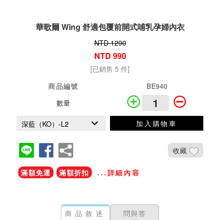
華歌爾 Wing 舒適包覆前開式哺乳孕婦內衣
NTD 1290
NTD 990
[已銷售 5 件]
商品編號
BE940
數量
加入購物車
收藏
滿額免運
滿額折扣
...詳細內容
商品敘述
問與答