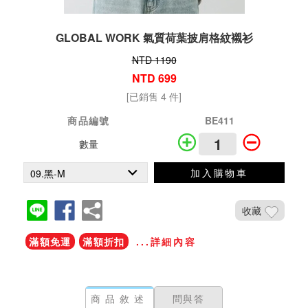
GLOBAL WORK 氣質荷葉披肩格紋襯衫
NTD 1190
NTD 699
[已銷售 4 件]
商品編號
BE411
數量
加入購物車
收藏
滿額免運
滿額折扣
...詳細內容
商品敘述
問與答