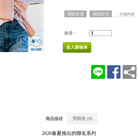
滿額免運
滿額折扣
. . . 詳細內容
數量：
放入購物車
商品描述
問與答
(0)