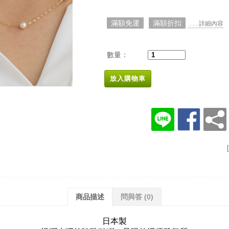
滿額免運
滿額折扣
. . . 詳細內容
數量：
放入購物車
商品描述
問與答
(0)