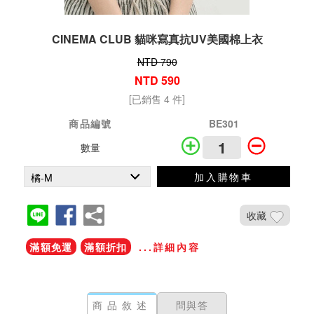
CINEMA CLUB 貓咪寫真抗UV美國棉上衣
NTD 790
NTD 590
[已銷售 4 件]
商品編號
BE301
數量
加入購物車
收藏
滿額免運
滿額折扣
...詳細內容
商品敘述
問與答