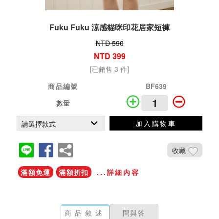
Fuku Fuku 涼感貓咪印花居家短褲
NTD 590
NTD 399
[已銷售 3 件]
商品編號
BF639
數量
加入購物車
收藏
滿額免運
滿額折扣
...詳細內容
商品敘述
問與答