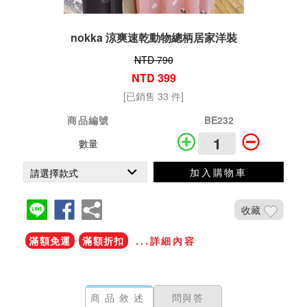
nokka 涼爽速乾動物總柄居家洋裝
NTD 790
NTD 399
[已銷售 33 件]
商品編號
BE232
數量
加入購物車
收藏
滿額免運
滿額折扣
...詳細內容
商品敘述
問與答