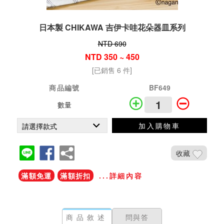
日本製 CHIKAWA 吉伊卡哇花朵器皿系列
NTD 690
NTD 350 ~ 450
[已銷售 6 件]
商品編號
BF649
數量
加入購物車
收藏
滿額免運
滿額折扣
...詳細內容
商品敘述
問與答