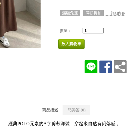
滿額免運
滿額折扣
. . . 詳細內容
數量：
放入購物車
商品描述
問與答
(0)