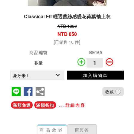
Classical Elf 輕透蕾絲感緹花荷葉袖上衣
NTD 1390
NTD 850
[已銷售 10 件]
商品編號
BE169
數量
加入購物車
收藏
滿額免運
滿額折扣
...詳細內容
商品敘述
問與答