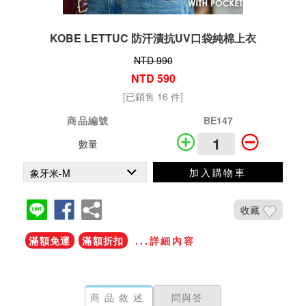
KOBE LETTUC 防汗漬抗UV口袋純棉上衣
NTD 990
NTD 590
[已銷售 16 件]
商品編號
BE147
數量
加入購物車
收藏
滿額免運
滿額折扣
...詳細內容
商品敘述
問與答