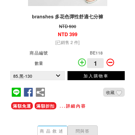
branshes 多花色彈性舒適七分褲
NTD 590
NTD 399
[已銷售 2 件]
商品編號
BE118
數量
加入購物車
收藏
滿額免運
滿額折扣
...詳細內容
商品敘述
問與答