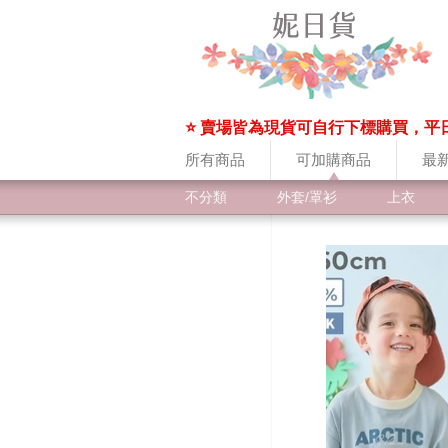
⭐ 賣場皆為現貨可自行下標購買，平
所有商品
可加購商品
最
不分類
外套/罩衫
上衣