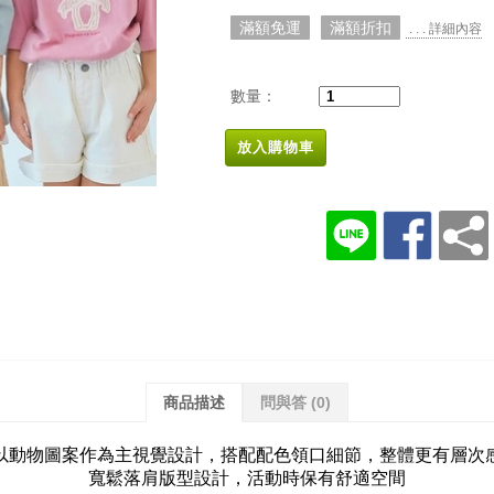
滿額免運
滿額折扣
. . . 詳細內容
數量：
放入購物車
商品描述
問與答
(0)