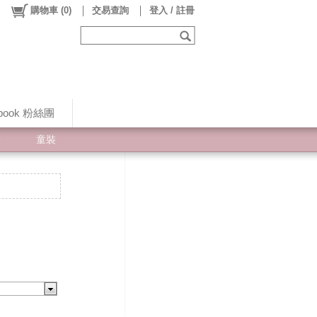
購物車
(
0
)
交易查詢
登入 / 註冊
ebook 粉絲團
裝
童裝