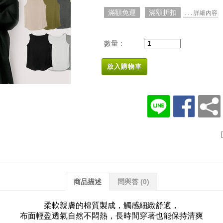
滿額免運
滿額折扣
. . . 詳細內容
數量：
放入購物車
商品描述
問與答
(0)