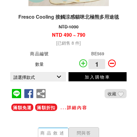
Fresco Cooling 接觸涼感貓咪北極熊多用途毯
NTD 1090
NTD 490 ~ 790
[已銷售 8 件]
商品編號
BE569
數量
加入購物車
收藏
滿額免運
滿額折扣
...詳細內容
商品敘述
問與答