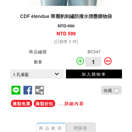
CDF ètendue 華麗豹刺繡防撥水摺疊購物袋
NTD 990
NTD 599
[已銷售 2 件]
商品編號
BC347
數量
加入購物車
收藏
滿額免運
滿額折扣
...詳細內容
商品敘述
問與答