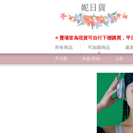
⭐ 賣場皆為現貨可自行下標購買，平
所有商品
可加購商品
最
不分類
外套/罩衫
上衣