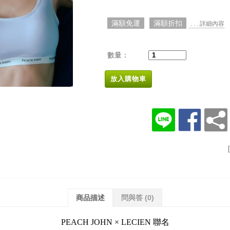
滿額免運
滿額折扣
. . . 詳細內容
數量：
放入購物車
商品描述
問與答
(0)