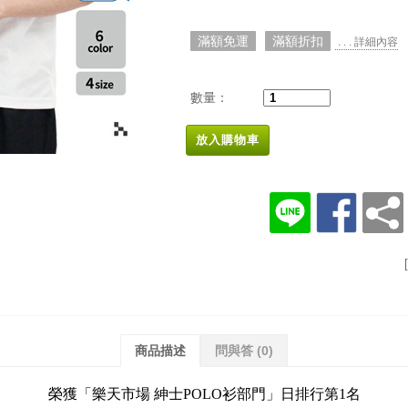
滿額免運
滿額折扣
. . . 詳細內容
數量：
放入購物車
商品描述
問與答
(0)