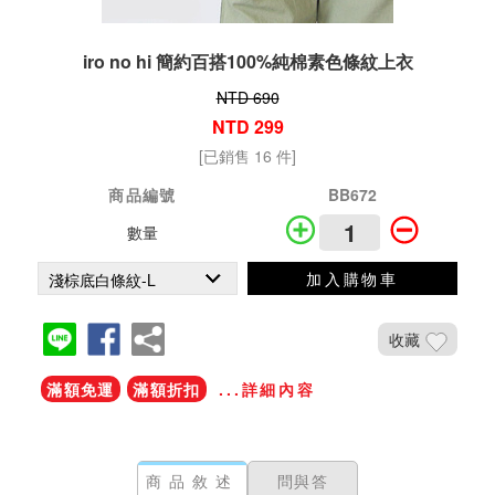
iro no hi 簡約百搭100%純棉素色條紋上衣
NTD 690
NTD 299
[已銷售 16 件]
商品編號
BB672
數量
加入購物車
收藏
滿額免運
滿額折扣
...詳細內容
商品敘述
問與答