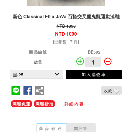
新色 Classical Elf x JaVa 百搭交叉魔鬼氈運動涼鞋
NTD 1890
NTD 1090
[已銷售 17 件]
商品編號
BE592
數量
加入購物車
收藏
滿額免運
滿額折扣
...詳細內容
商品敘述
問與答