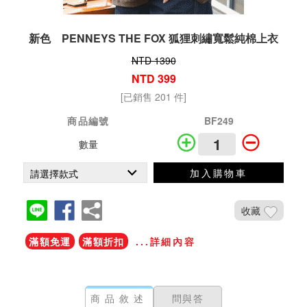
新色 PENNEYS THE FOX 狐狸刺繡寬鬆純棉上衣
NTD 1390
NTD 399
[已銷售 201 件]
商品編號
BF249
數量
加入購物車
收藏
滿額免運
滿額折扣
...詳細內容
商品敘述
問與答