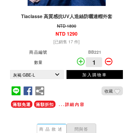
Tiaclasse 高質感抗UV人造絲防曬連帽外套
NTD 1890
NTD 1290
[已銷售 17 件]
商品編號
BB221
數量
加入購物車
收藏
滿額免運
滿額折扣
...詳細內容
商品敘述
問與答