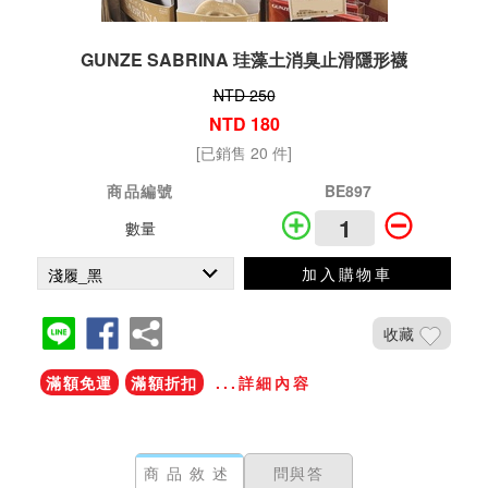
GUNZE SABRINA 珪藻土消臭止滑隱形襪
NTD 250
NTD 180
[已銷售 20 件]
商品編號
BE897
數量
加入購物車
收藏
滿額免運
滿額折扣
...詳細內容
商品敘述
問與答