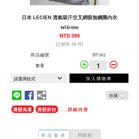
日本 LECIEN 透氣吸汗交叉網眼無鋼圈內衣
NTD 990
NTD 399
[已銷售 34 件]
商品編號
BF362
數量
加入購物車
收藏
滿額免運
滿額折扣
...詳細內容
商品敘述
問與答